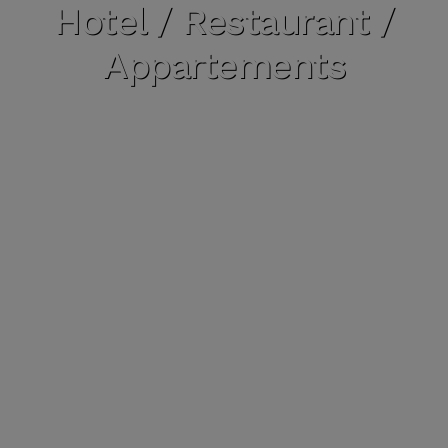
Hotel / Restaurant /
Appartements