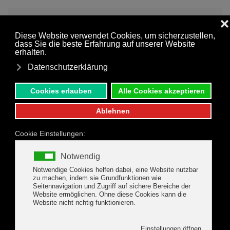
MENÜ
Zum Hauptinhalt springen